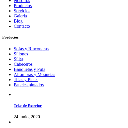
Nosotros
Productos
Servicios
Galería
Blog
Contacto
Productos
Sofás y Rinconeras
Sillones
Sillas
Cabeceros
Banquetas y Pufs
Alfombras y Moquetas
Telas y Pieles
Papeles pintados
Telas de Exterior
24 junio, 2020