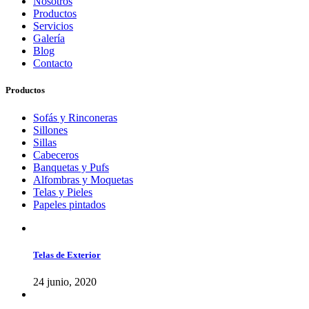
Nosotros
Productos
Servicios
Galería
Blog
Contacto
Productos
Sofás y Rinconeras
Sillones
Sillas
Cabeceros
Banquetas y Pufs
Alfombras y Moquetas
Telas y Pieles
Papeles pintados
Telas de Exterior
24 junio, 2020