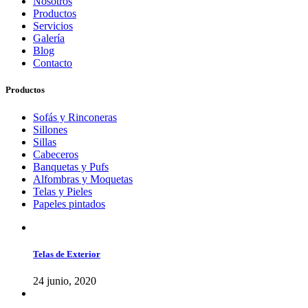
Nosotros
Productos
Servicios
Galería
Blog
Contacto
Productos
Sofás y Rinconeras
Sillones
Sillas
Cabeceros
Banquetas y Pufs
Alfombras y Moquetas
Telas y Pieles
Papeles pintados
Telas de Exterior
24 junio, 2020