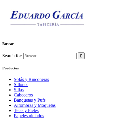
Buscar
Search for:
Productos
Sofás y Rinconeras
Sillones
Sillas
Cabeceros
Banquetas y Pufs
Alfombras y Moquetas
Telas y Pieles
Papeles pintados