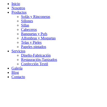
Inicio
Nosotros
Productos
Sofás y Rinconeras
Sillones
Sillas
Cabeceros
Banquetas y Pufs
Alfombras y Moquetas
Telas y Pieles
Papeles pintados
Servicios
Diseño-Fabricación
Restauración-Tapizados
Confección Textil
Galería
Blog
Contacto