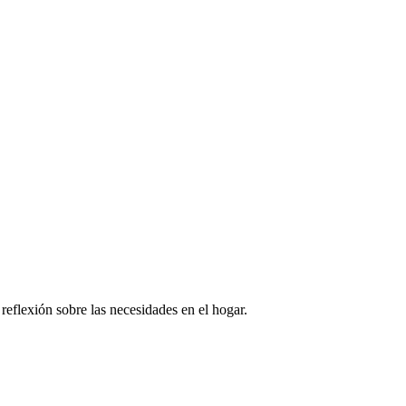
 reflexión sobre las necesidades en el hogar.