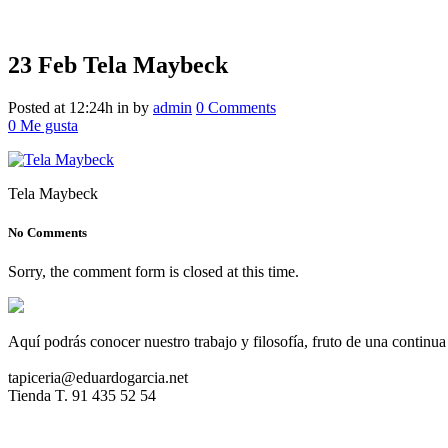
23 Feb
Tela Maybeck
Tela Maybeck
Posted at 12:24h
in
by
admin
0 Comments
0
Me gusta
Tela Maybeck
No Comments
Sorry, the comment form is closed at this time.
Aquí podrás conocer nuestro trabajo y filosofía, fruto de una continua
tapiceria@eduardogarcia.net
Tienda T. 91 435 52 54