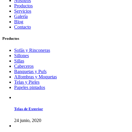
Nosotros
Productos
Servicios
Galería
Blog
Contacto
Productos
Sofás y Rinconeras
Sillones
Sillas
Cabeceros
Banquetas y Pufs
Alfombras y Moquetas
Telas y Pieles
Papeles pintados
Telas de Exterior
24 junio, 2020