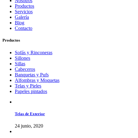
Nosotros
Productos
Servicios
Galería
Blog
Contacto
Productos
Sofás y Rinconeras
Sillones
Sillas
Cabeceros
Banquetas y Pufs
Alfombras y Moquetas
Telas y Pieles
Papeles pintados
Telas de Exterior
24 junio, 2020