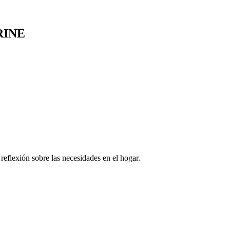
RINE
MARINE
 reflexión sobre las necesidades en el hogar.