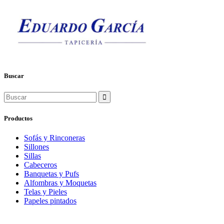
Buscar
Search
for:
Productos
Sofás y Rinconeras
Sillones
Sillas
Cabeceros
Banquetas y Pufs
Alfombras y Moquetas
Telas y Pieles
Papeles pintados