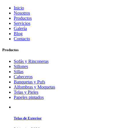
Inicio
Nosotros
Productos
Servicios
Galería
Blog
Contacto
Productos
Sofás y Rinconeras
Sillones
Sillas
Cabeceros
Banquetas y Pufs
Alfombras y Moquetas
Telas y Pieles
Papeles pintados
Telas de Exterior