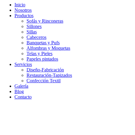
Inicio
Nosotros
Productos
Sofás y Rinconeras
Sillones
Sillas
Cabeceros
Banquetas y Pufs
Alfombras y Moquetas
Telas y Pieles
Papeles pintados
Servicios
Diseño-Fabricación
Restauración-Tapizados
Confección Textil
Galería
Blog
Contacto