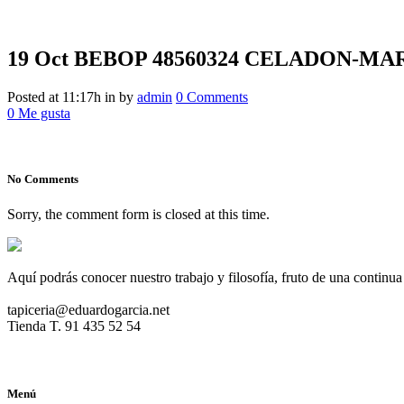
19 Oct
BEBOP 48560324 CELADON-MA
BEBOP 48560324 CELADON-
Posted at 11:17h
in
by
admin
0 Comments
0
Me gusta
No Comments
Sorry, the comment form is closed at this time.
Aquí podrás conocer nuestro trabajo y filosofía, fruto de una continua
tapiceria@eduardogarcia.net
Tienda T. 91 435 52 54
Menú