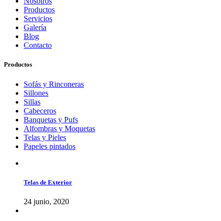
Nosotros
Productos
Servicios
Galería
Blog
Contacto
Productos
Sofás y Rinconeras
Sillones
Sillas
Cabeceros
Banquetas y Pufs
Alfombras y Moquetas
Telas y Pieles
Papeles pintados
Telas de Exterior
24 junio, 2020