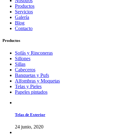
Nosotros
Productos
Servicios
Galería
Blog
Contacto
Productos
Sofás y Rinconeras
Sillones
Sillas
Cabeceros
Banquetas y Pufs
Alfombras y Moquetas
Telas y Pieles
Papeles pintados
Telas de Exterior
24 junio, 2020