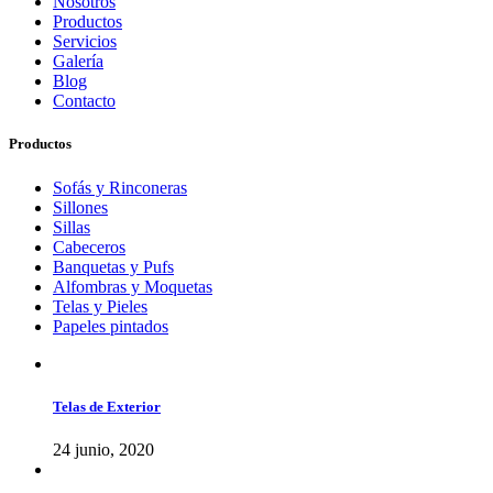
Nosotros
Productos
Servicios
Galería
Blog
Contacto
Productos
Sofás y Rinconeras
Sillones
Sillas
Cabeceros
Banquetas y Pufs
Alfombras y Moquetas
Telas y Pieles
Papeles pintados
Telas de Exterior
24 junio, 2020