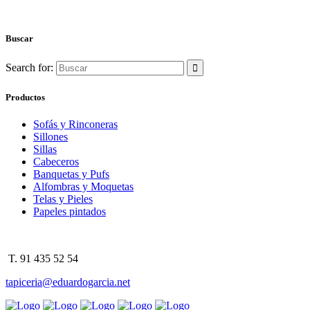
Buscar
Search for:
Productos
Sofás y Rinconeras
Sillones
Sillas
Cabeceros
Banquetas y Pufs
Alfombras y Moquetas
Telas y Pieles
Papeles pintados
T. 91 435 52 54
tapiceria@eduardogarcia.net