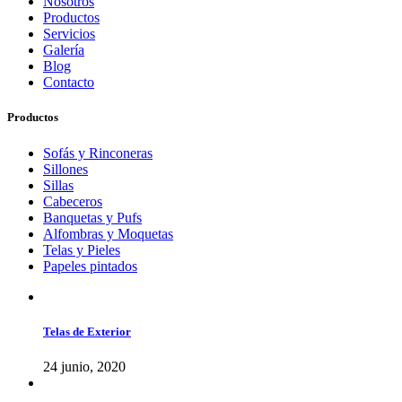
Nosotros
Productos
Servicios
Galería
Blog
Contacto
Productos
Sofás y Rinconeras
Sillones
Sillas
Cabeceros
Banquetas y Pufs
Alfombras y Moquetas
Telas y Pieles
Papeles pintados
Telas de Exterior
24 junio, 2020