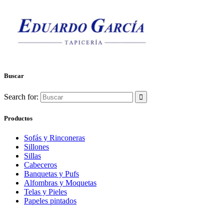
Buscar
Search for:
Productos
Sofás y Rinconeras
Sillones
Sillas
Cabeceros
Banquetas y Pufs
Alfombras y Moquetas
Telas y Pieles
Papeles pintados