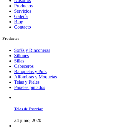
Nosotros
Productos
Servicios
Galería
Blog
Contacto
Productos
Sofás y Rinconeras
Sillones
Sillas
Cabeceros
Banquetas y Pufs
Alfombras y Moquetas
Telas y Pieles
Papeles pintados
Telas de Exterior
24 junio, 2020