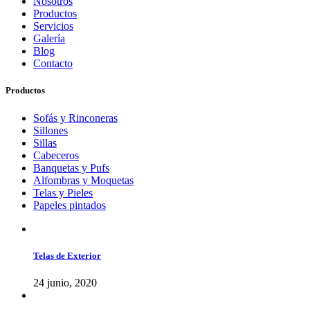
Nosotros
Productos
Servicios
Galería
Blog
Contacto
Productos
Sofás y Rinconeras
Sillones
Sillas
Cabeceros
Banquetas y Pufs
Alfombras y Moquetas
Telas y Pieles
Papeles pintados
Telas de Exterior
24 junio, 2020