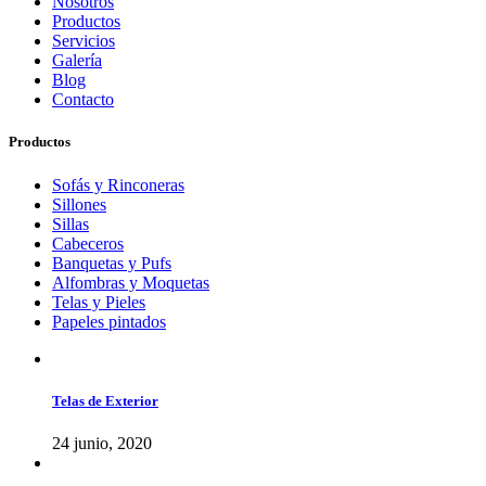
Nosotros
Productos
Servicios
Galería
Blog
Contacto
Productos
Sofás y Rinconeras
Sillones
Sillas
Cabeceros
Banquetas y Pufs
Alfombras y Moquetas
Telas y Pieles
Papeles pintados
Telas de Exterior
24 junio, 2020