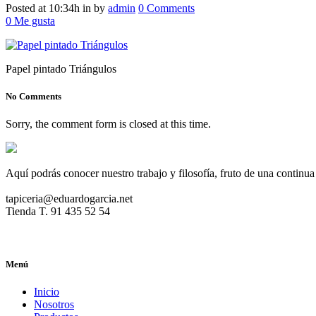
Posted at 10:34h
in
by
admin
0 Comments
0
Me gusta
Papel pintado Triángulos
No Comments
Sorry, the comment form is closed at this time.
Aquí podrás conocer nuestro trabajo y filosofía, fruto de una continua
tapiceria@eduardogarcia.net
Tienda T. 91 435 52 54
Menú
Inicio
Nosotros