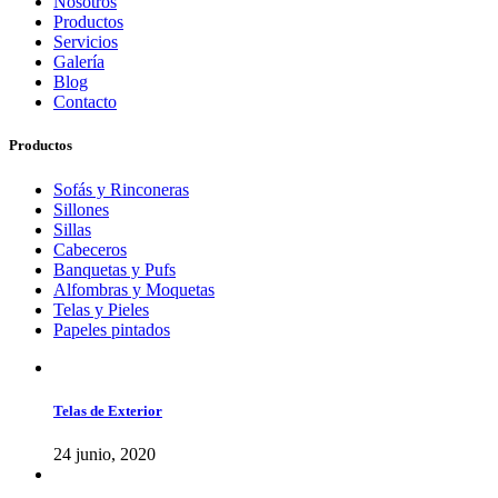
Nosotros
Productos
Servicios
Galería
Blog
Contacto
Productos
Sofás y Rinconeras
Sillones
Sillas
Cabeceros
Banquetas y Pufs
Alfombras y Moquetas
Telas y Pieles
Papeles pintados
Telas de Exterior
24 junio, 2020