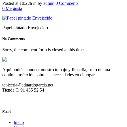
47306
Posted at 10:22h
in
by
admin
0 Comments
0
Me gusta
Papel pintado Envejecido
No Comments
Sorry, the comment form is closed at this time.
Aquí podrás conocer nuestro trabajo y filosofía, fruto de una
continua reflexión sobre las necesidades en el hogar.
tapiceria@eduardogarcia.net
Tienda T. 91 435 52 54
Menú
Inicio