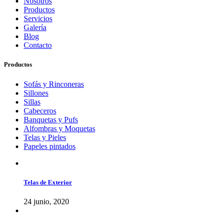
Nosotros
Productos
Servicios
Galería
Blog
Contacto
Productos
Sofás y Rinconeras
Sillones
Sillas
Cabeceros
Banquetas y Pufs
Alfombras y Moquetas
Telas y Pieles
Papeles pintados
Telas de Exterior
24 junio, 2020