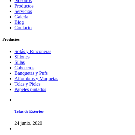
Nosotros
Productos
Servicios
Galería
Blog
Contacto
Productos
Sofás y Rinconeras
Sillones
Sillas
Cabeceros
Banquetas y Pufs
Alfombras y Moquetas
Telas y Pieles
Papeles pintados
Telas de Exterior
24 junio, 2020