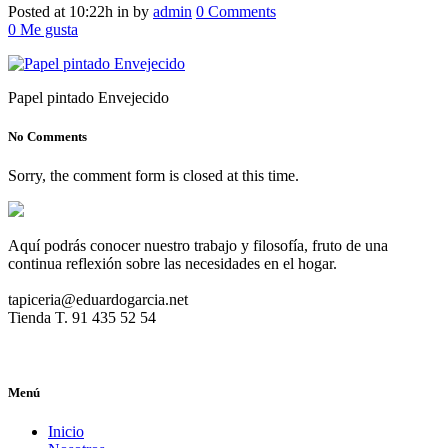
47301
Posted at 10:22h
in
by
admin
0 Comments
0
Me gusta
Papel pintado Envejecido
No Comments
Sorry, the comment form is closed at this time.
Aquí podrás conocer nuestro trabajo y filosofía, fruto de una
continua reflexión sobre las necesidades en el hogar.
tapiceria@eduardogarcia.net
Tienda T. 91 435 52 54
Menú
Inicio