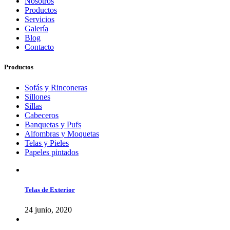
Nosotros
Productos
Servicios
Galería
Blog
Contacto
Productos
Sofás y Rinconeras
Sillones
Sillas
Cabeceros
Banquetas y Pufs
Alfombras y Moquetas
Telas y Pieles
Papeles pintados
Telas de Exterior
24 junio, 2020