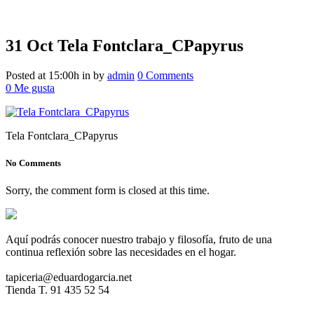
31 Oct
Tela Fontclara_CPapyrus
Tela Fontclara_CPapyrus
Posted at 15:00h
in
by
admin
0 Comments
0
Me gusta
Tela Fontclara_CPapyrus
No Comments
Sorry, the comment form is closed at this time.
Aquí podrás conocer nuestro trabajo y filosofía, fruto de una
continua reflexión sobre las necesidades en el hogar.
tapiceria@eduardogarcia.net
Tienda T. 91 435 52 54