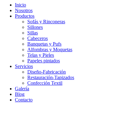
Inicio
Nosotros
Productos
Sofás y Rinconeras
Sillones
Sillas
Cabeceros
Banquetas y Pufs
Alfombras y Moquetas
Telas y Pieles
Papeles pintados
Servicios
Diseño-Fabricación
Restauración-Tapizados
Confección Textil
Galería
Blog
Contacto