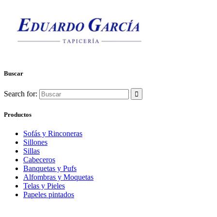
Buscar
Search for:
Productos
Sofás y Rinconeras
Sillones
Sillas
Cabeceros
Banquetas y Pufs
Alfombras y Moquetas
Telas y Pieles
Papeles pintados