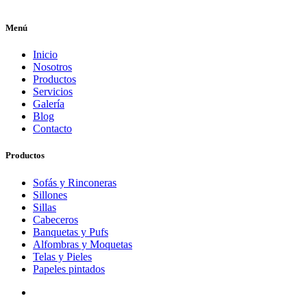
Menú
Inicio
Nosotros
Productos
Servicios
Galería
Blog
Contacto
Productos
Sofás y Rinconeras
Sillones
Sillas
Cabeceros
Banquetas y Pufs
Alfombras y Moquetas
Telas y Pieles
Papeles pintados