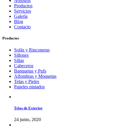
Nosotros
Productos
Servicios
Galería
Blog
Contacto
Productos
Sofás y Rinconeras
Sillones
Sillas
Cabeceros
Banquetas y Pufs
Alfombras y Moquetas
Telas y Pieles
Papeles pintados
Telas de Exterior
24 junio, 2020