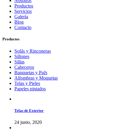
Nosotros
Productos
Servicios
Galería
Blog
Contacto
Productos
Sofás y Rinconeras
Sillones
Sillas
Cabeceros
Banquetas y Pufs
Alfombras y Moquetas
Telas y Pieles
Papeles pintados
Telas de Exterior
24 junio, 2020