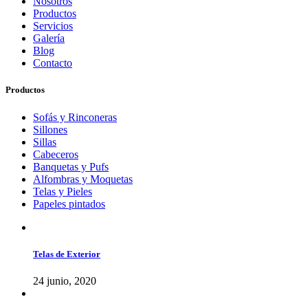
Nosotros
Productos
Servicios
Galería
Blog
Contacto
Productos
Sofás y Rinconeras
Sillones
Sillas
Cabeceros
Banquetas y Pufs
Alfombras y Moquetas
Telas y Pieles
Papeles pintados
Telas de Exterior
24 junio, 2020