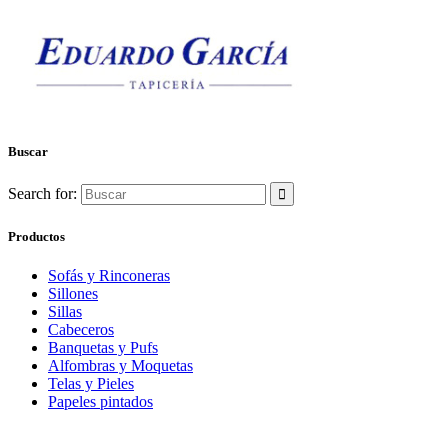
Buscar
Search for:
Productos
Sofás y Rinconeras
Sillones
Sillas
Cabeceros
Banquetas y Pufs
Alfombras y Moquetas
Telas y Pieles
Papeles pintados