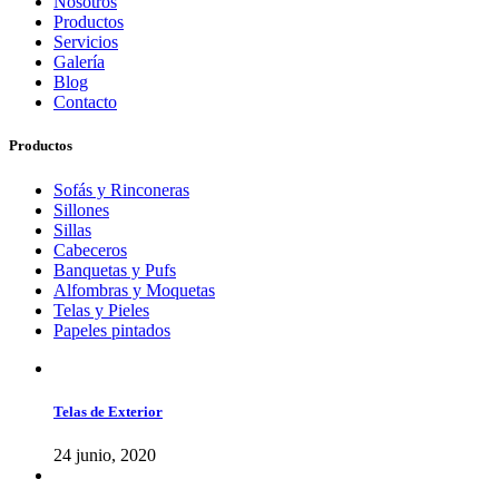
Nosotros
Productos
Servicios
Galería
Blog
Contacto
Productos
Sofás y Rinconeras
Sillones
Sillas
Cabeceros
Banquetas y Pufs
Alfombras y Moquetas
Telas y Pieles
Papeles pintados
Telas de Exterior
24 junio, 2020