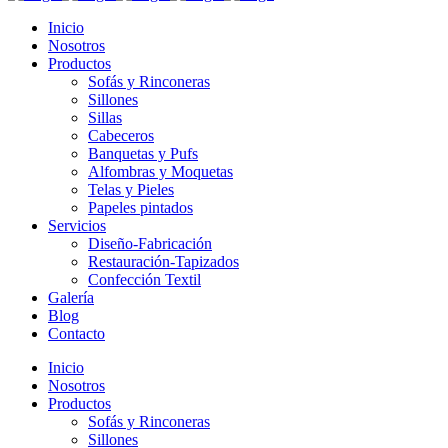
Inicio
Nosotros
Productos
Sofás y Rinconeras
Sillones
Sillas
Cabeceros
Banquetas y Pufs
Alfombras y Moquetas
Telas y Pieles
Papeles pintados
Servicios
Diseño-Fabricación
Restauración-Tapizados
Confección Textil
Galería
Blog
Contacto
Inicio
Nosotros
Productos
Sofás y Rinconeras
Sillones