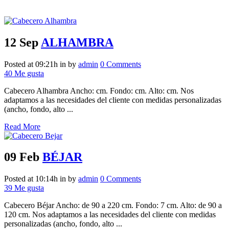
Archive
12 Sep
ALHAMBRA
Posted at 09:21h
in
by
admin
0 Comments
40
Me gusta
Cabecero Alhambra Ancho: cm. Fondo: cm. Alto: cm. Nos
adaptamos a las necesidades del cliente con medidas personalizadas
(ancho, fondo, alto ...
Read More
09 Feb
BÉJAR
Posted at 10:14h
in
by
admin
0 Comments
39
Me gusta
Cabecero Béjar Ancho: de 90 a 220 cm. Fondo: 7 cm. Alto: de 90 a
120 cm. Nos adaptamos a las necesidades del cliente con medidas
personalizadas (ancho, fondo, alto ...