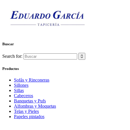
Buscar
Search for:
Productos
Sofás y Rinconeras
Sillones
Sillas
Cabeceros
Banquetas y Pufs
Alfombras y Moquetas
Telas y Pieles
Papeles pintados