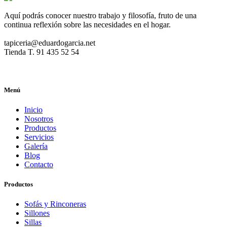
Aquí podrás conocer nuestro trabajo y filosofía, fruto de una
continua reflexión sobre las necesidades en el hogar.
tapiceria@eduardogarcia.net
Tienda T. 91 435 52 54
Menú
Inicio
Nosotros
Productos
Servicios
Galería
Blog
Contacto
Productos
Sofás y Rinconeras
Sillones
Sillas