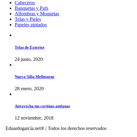
Cabeceros
Banquetas y Pufs
Alfombras y Moquetas
Telas y Pieles
Papeles pintados
Telas de Exterior
24 junio, 2020
Nueva Silla Melbourne
28 enero, 2020
Aprovecha tus cortinas antiguas
12 noviembre, 2018
Eduardogarcía.net® | Todos los derechos reservados