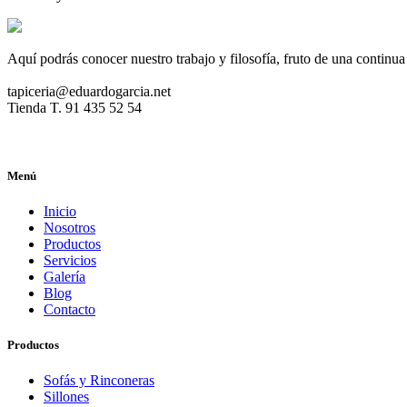
Aquí podrás conocer nuestro trabajo y filosofía, fruto de una continua
tapiceria@eduardogarcia.net
Tienda T. 91 435 52 54
Menú
Inicio
Nosotros
Productos
Servicios
Galería
Blog
Contacto
Productos
Sofás y Rinconeras
Sillones