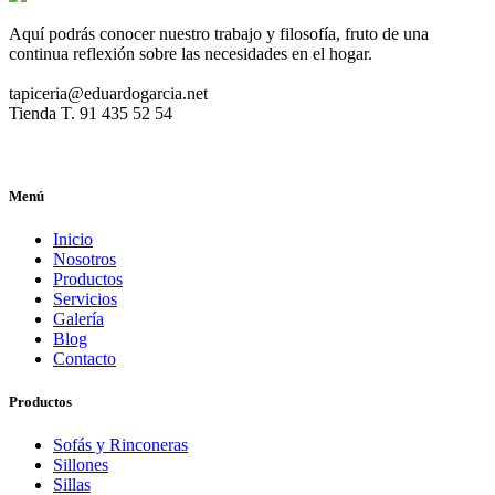
Aquí podrás conocer nuestro trabajo y filosofía, fruto de una
continua reflexión sobre las necesidades en el hogar.
tapiceria@eduardogarcia.net
Tienda T. 91 435 52 54
Menú
Inicio
Nosotros
Productos
Servicios
Galería
Blog
Contacto
Productos
Sofás y Rinconeras
Sillones
Sillas