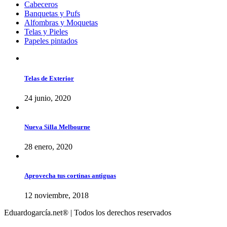
Cabeceros
Banquetas y Pufs
Alfombras y Moquetas
Telas y Pieles
Papeles pintados
Telas de Exterior
24 junio, 2020
Nueva Silla Melbourne
28 enero, 2020
Aprovecha tus cortinas antiguas
12 noviembre, 2018
Eduardogarcía.net® | Todos los derechos reservados