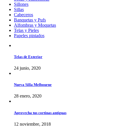
Sillones
Sillas
Cabeceros
Banquetas y Pufs
Alfombras y Moquetas
Telas y Pieles
Papeles pintados
Telas de Exterior
24 junio, 2020
Nueva Silla Melbourne
28 enero, 2020
Aprovecha tus cortinas antiguas
12 noviembre, 2018