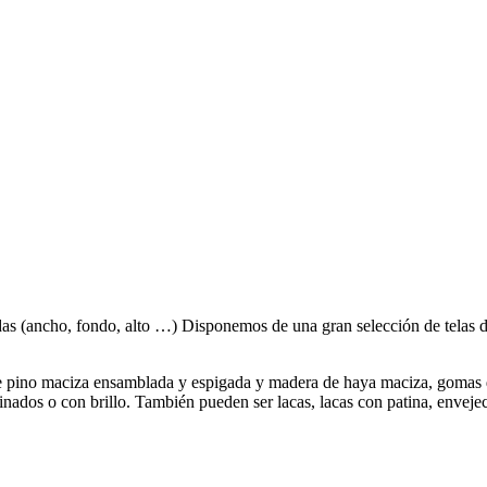
as (ancho, fondo, alto …) Disponemos de una gran selección de telas de
de pino maciza ensamblada y espigada y madera de haya maciza, gomas d
inados o con brillo. También pueden ser lacas, lacas con patina, envejec