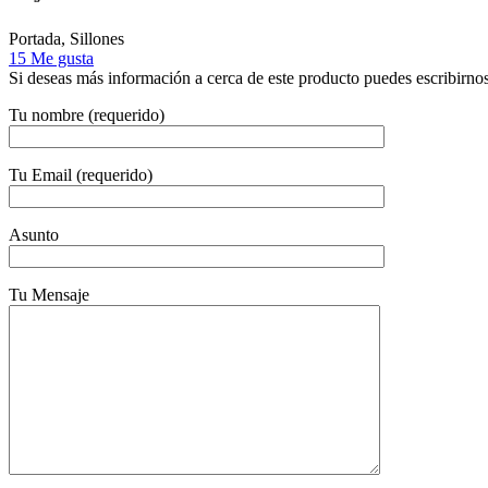
Portada, Sillones
15
Me gusta
Si deseas más información a cerca de este producto puedes escribirnos 
Tu nombre (requerido)
Tu Email (requerido)
Asunto
Tu Mensaje