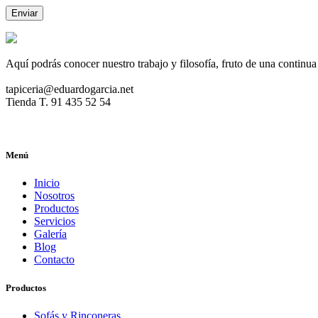
Aquí podrás conocer nuestro trabajo y filosofía, fruto de una continua
tapiceria@eduardogarcia.net
Tienda T. 91 435 52 54
Menú
Inicio
Nosotros
Productos
Servicios
Galería
Blog
Contacto
Productos
Sofás y Rinconeras