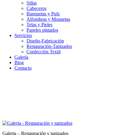
Sillas
Cabeceros
Banquetas y Pufs
Alfombras y Moquetas
Telas y Pieles
Papeles pintados
Servicios
Diseño-Fabricación
Restauración-Tapizados
Confección Textil
Galería
Blog
Contacto
Galeria – Restauración y
Galeria – Restauración y tapizados