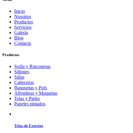
Inicio
Nosotros
Productos
Servicios
Galería
Blog
Contacto
Productos
Sofás y Rinconeras
Sillones
Sillas
Cabeceros
Banquetas y Pufs
Alfombras y Moquetas
Telas y Pieles
Papeles pintados
Telas de Exterior